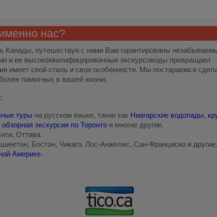
 именно нас?
ть Канады, путешествуя с нами Вам гарантированы незабываем
нии и ее высококвалифицированные экскурсоводы превращают
сия имеет свой стиль и свои особенности. Мы постараемся сдел
более памятных в вашей жизни.
:
вные туры
на русском языке, такие как
Ниагарские водопады
,
кр
,
обзорная экскурсия по Торонто
и многие другие.
ити, Оттава.
ашингтон, Бостон, Чикаго, Лос-Анжелес, Сан-Франциско и другие
ной Америке.