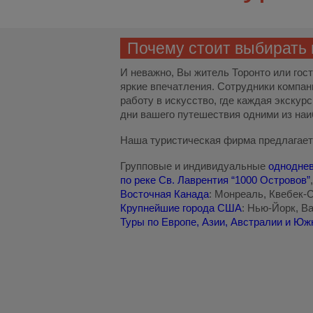
Почему стоит выбирать
И неважно, Вы житель Торонто или гос
яркие впечатления. Сотрудники компа
работу в искусство, где каждая экскур
дни вашего путешествия одними из наи
Наша туристическая фирма предлагает
Групповые и индивидуальные
однодне
по реке Св. Лаврентия “1000 Островов”
Восточная Канада
: Монреаль, Квебек-С
Крупнейшие города США
: Нью-Йорк, В
Туры по Европе, Азии, Австралии и Юж