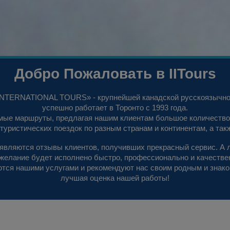
Добро Пожаловать в IITours
 INTERNATIONAL TOURS» - крупнейшей канадской русскоязычной
успешно работает в Торонто с 1993 года.
мые маршруты, предлагая нашим клиентам большое количество
уристических поездок по разным странам и континентам, а та
являются отзывы клиентов, получивших прекрасный сервис. А л
 желание будет исполнено быстро, профессионально и качестве
ются нашими услугами и рекомендуют нас своим родным и знак
лучшая оценка нашей работы!