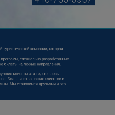
 туристической компании, которая
 программ, специально разработанных
кже билеты на любые направления.
учшие клиенты это те, кто вновь
нно. Большинство наших клиентов в
омым. Мы становимся друзьями и это –