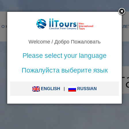
О НАС
ТУРЫ
РАСПИСАНИЕ
СЕЗОННЫЕ ТУРЫ
ПЕРЕЛЕ
Welcome / Добро Пожаловать
Please select your language
Пожалуйста выберите язык
ENGLISH
|
RUSSIAN