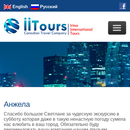
English
Русский
Анжела
Спасибо большое Светлане за чудесную экскурсию в
субботу, которая даже в такую ненастную погоду сумела
нас влюбить в ваш город. Обязательно буду
рекомендовать вашу компанию нашим друзьям.