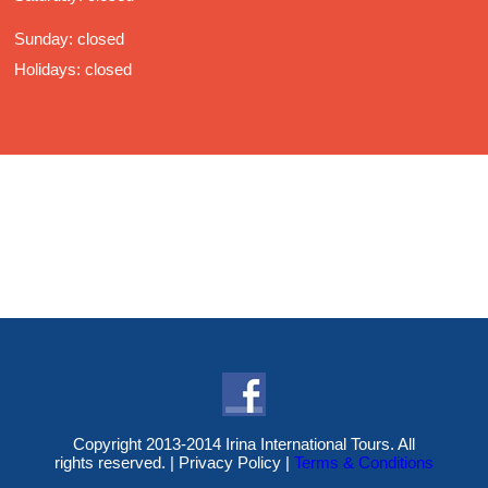
Sunday: closed
Holidays: closed
Copyright 2013-2014 Irina International Tours. All
rights reserved. |
Privacy Policy
|
Terms & Conditions