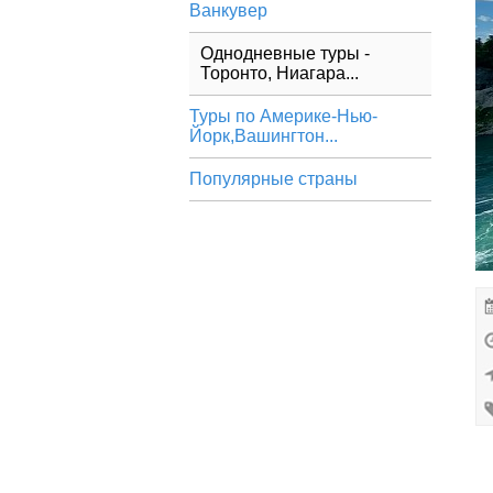
Ванкувер
Однодневные туры -
Торонто, Ниагара...
Туры по Америке-Нью-
Йорк,Вашингтон...
Популярные страны