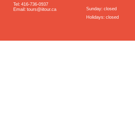
Tel: 416-736-0937
Sunday: closed
Email: tours@iitour.ca
Holidays: closed