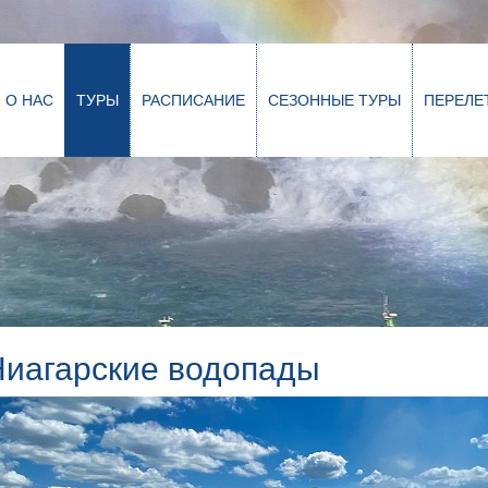
О НАС
ТУРЫ
РАСПИСАНИЕ
СЕЗОННЫЕ ТУРЫ
ПЕРЕЛЕ
Ниагарские водопады