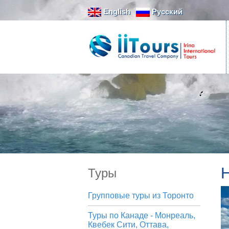
English
Русский
Туры
Групповые туры из Торонто
Туры по Канаде - Монреаль,
Квебек Сити, Оттава,