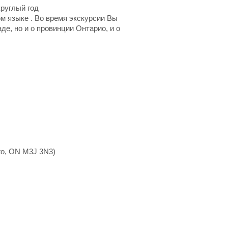
круглый год
 языке . Во время экскурсии Вы
де, но и о провинции Онтарио, и о
nto, ON M3J 3N3)