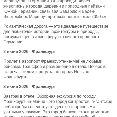
маршрутов в Германии. Она проходит через
живописные города, деревни и природные пейзажи
Южной Германии, связывая Баварию и Баден-
Вюртемберг. Маршрут протяжённостью около 350 км.
Романтическая дорога — это идеальное путешествие
для любителей истории, архитектуры и природы,
погружающее в атмосферу сказочного прошлого
Германии.
2
июня 2026 -
Франкфурт
Прилет в аэропорт Франкфурта-на-Майне любыми
рейсами. Трансфер и размещение в отеле. Вечером:
встреча с гидом, прогулка по городу.Ночь во
Франкфурте.
3
июня
2026 -
Франкфурт
Завтрак в отеле. Обзорная экскурсия по городу:
Франкфурт-на-Майне - это город контрастов: гигантские
небоскребы соседствуют здесь со старинными
уютными улочками. Это город банков, столица многих