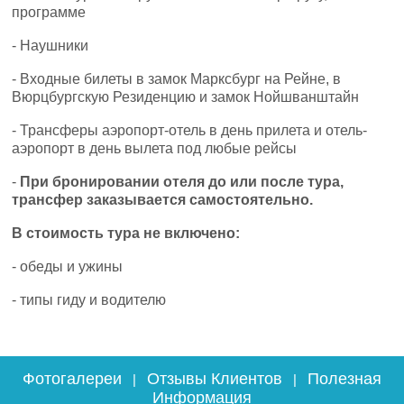
программе
- Наушники
- Входные билеты в замок Марксбург на Рейне, в
Вюрцбургскую Резиденцию и замок Нойшванштайн
- Трансферы аэропорт-отель в день прилета и отель-
аэропорт в день вылета под любые рейсы
-
При бронировании отеля до или после тура,
трансфер заказывается самостоятельно.
В стоимость тура
не
включено
:
- обеды и ужины
- типы гиду и водителю
Фотогалереи
Отзывы Клиентов
Полезная
|
|
Информация